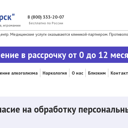
рск"
8 (800) 333-20-07
Бесплатно по России
а, игромании
нтр. Медицинские услуги оказываются клиникой-партнером. Противопок
ение в рассрочку от 0 до 12 мес
ение алкоголизма
Наркология
О нас
Близким
Контак
ласие на обработку персональ