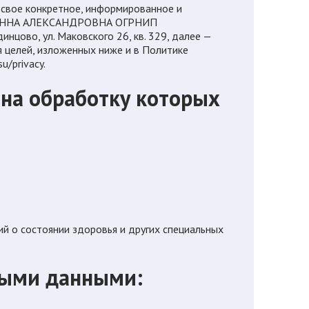
ю свое конкретное, информированное и
Х АННА АЛЕКСАНДРОВНА ОГРНИП
цово, ул. Маковского 26, кв. 329, далее —
я целей, изложенных ниже и в Политике
u/privacy.
 на обработку которых
й о состоянии здоровья и других специальных
ьными данными: