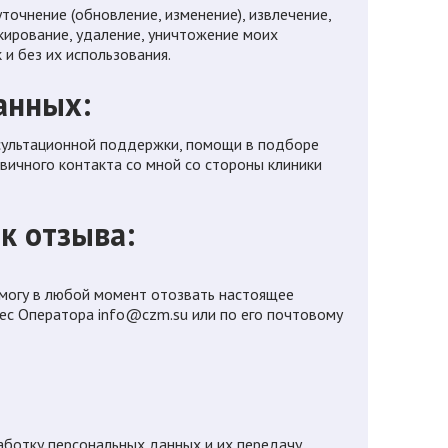
уточнение (обновление, изменение), извлечение,
окирование, удаление, уничтожение моих
и без их использования.
анных:
сультационной поддержки, помощи в подборе
вичного контакта со мной со стороны клиники
ок отзыва:
 могу в любой момент отозвать настоящее
рес Оператора
info@czm.su
или по его почтовому
аботку персональных данных и их передачу