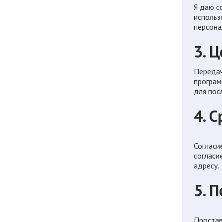
Я даю с
использ
персона
3. 
Передач
програм
для пос
4. 
Согласи
согласи
адресу.
5. 
Простав