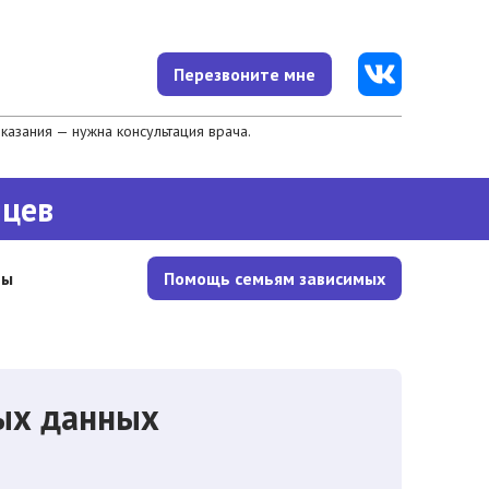
Перезвоните мне
азания — нужна консультация врача.
яцев
ты
Помощь семьям зависимых
ных данных