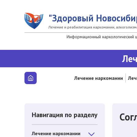
Перейти к основному содержанию
"Здоровый Новосиби
Лечение и реабилитация наркомании, алкоголизм
Информационный наркологический це
Леч
Лечение наркомании
Леч
Навигация по разделу
Cог
Лечение наркомании